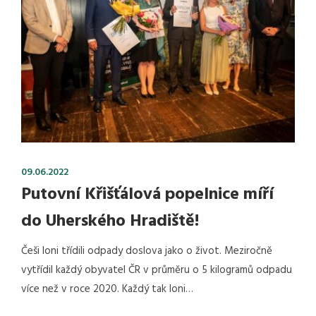
09.06.2022
Putovní Křišťálová popelnice míří
do Uherského Hradiště!
Češi loni třídili odpady doslova jako o život. Meziročně
vytřídil každý obyvatel ČR v průměru o 5 kilogramů odpadu
více než v roce 2020. Každý tak loni…