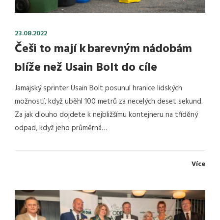
23.08.2022
Češi to mají k barevným nádobám
blíže než Usain Bolt do cíle
Jamajský sprinter Usain Bolt posunul hranice lidských
možností, když uběhl 100 metrů za necelých deset sekund.
Za jak dlouho dojdete k nejbližšímu kontejneru na tříděný
odpad, když jeho průměrná…
Více