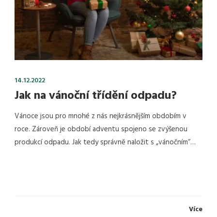
14.12.2022
Jak na vánoční třídění odpadu?
Vánoce jsou pro mnohé z nás nejkrásnějším obdobím v
roce. Zároveň je období adventu spojeno se zvýšenou
produkcí odpadu. Jak tedy správně naložit s „vánočním“…
Více