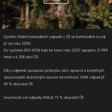
Systém třídění komunálních odpadů v ČR se kontinuálně rozvíjí
již od roku 2000.
Do systému EKO-KOM bylo ke konci roku 2025 zapojeno 21 494
firem a 6 208 obcí ČR.
Díky vzájemné spolupráci průmyslu, obcí, úpravců a konečných
zpracovatelů druhotných surovin má možnost třídit odpad již
99 % obyvatel ČR.
Soustavně své odpady třídí již 75 % obyvatel ČR.