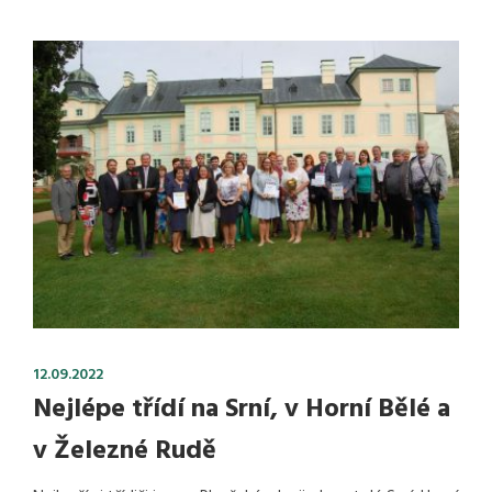
12.09.2022
Nejlépe třídí na Srní, v Horní Bělé a
v Železné Rudě