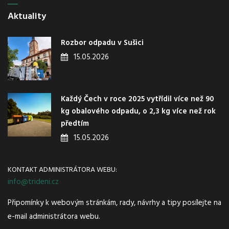
Aktuality
Rozbor odpadu v Sušici
15.05.2026
Každý Čech v roce 2025 vytřídil více než 90
kg obalového odpadu, o 2,3 kg více než rok
předtím
15.05.2026
KONTAKT ADMINISTRÁTORA WEBU:
info@trideni.cz
Připomínky k webovým stránkám, rady, návrhy a tipy posílejte na
e-mail administrátora webu.