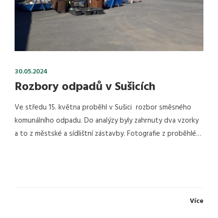
30.05.2024
Rozbory odpadů v Sušicích
Ve středu 15. května proběhl v Sušici rozbor směsného
komunálního odpadu. Do analýzy byly zahrnuty dva vzorky
a to z městské a sídlištní zástavby. Fotografie z proběhlé…
Více