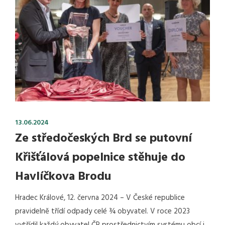
13.06.2024
Ze středočeských Brd se putovní
Křišťálová popelnice stěhuje do
Havlíčkova Brodu
Hradec Králové, 12. června 2024 – V České republice
pravidelně třídí odpady celé ¾ obyvatel. V roce 2023