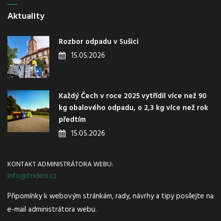
Aktuality
Rozbor odpadu v Sušici
15.05.2026
Každý Čech v roce 2025 vytřídil více než 90
kg obalového odpadu, o 2,3 kg více než rok
předtím
15.05.2026
KONTAKT ADMINISTRÁTORA WEBU:
info@trideni.cz
Připomínky k webovým stránkám, rady, návrhy a tipy posílejte na
e-mail administrátora webu.