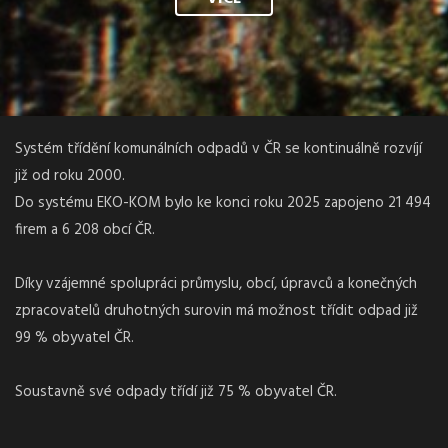
Systém třídění komunálních odpadů v ČR se kontinuálně rozvíjí
již od roku 2000.
Do systému EKO-KOM bylo ke konci roku 2025 zapojeno 21 494
firem a 6 208 obcí ČR.
Díky vzájemné spolupráci průmyslu, obcí, úpravců a konečných
zpracovatelů druhotných surovin má možnost třídit odpad již
99 % obyvatel ČR.
Soustavně své odpady třídí již 75 % obyvatel ČR.