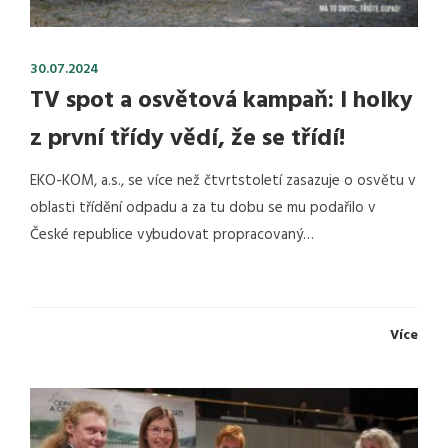
30.07.2024
TV spot a osvětová kampaň: I holky
z první třídy vědí, že se třídí!
EKO-KOM, a.s., se více než čtvrtstoletí zasazuje o osvětu v
oblasti třídění odpadu a za tu dobu se mu podařilo v
České republice vybudovat propracovaný…
Více