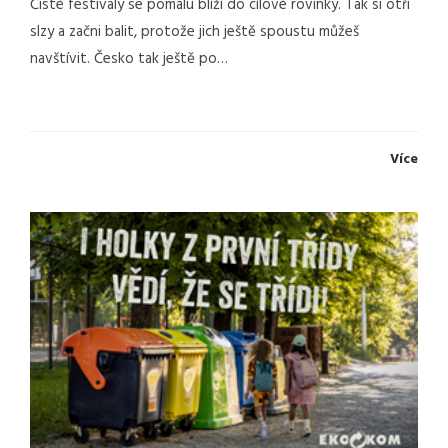
Čisté festivaly se pomalu blíží do cílové rovinky. Tak si otři
slzy a začni balit, protože jich ještě spoustu můžeš
navštívit. Česko tak ještě po…
Více