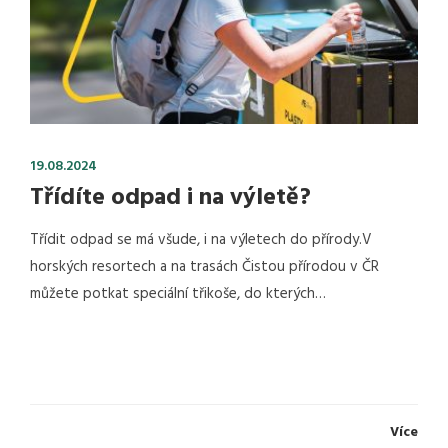
19.08.2024
Třídíte odpad i na výletě?
Třídit odpad se má všude, i na výletech do přírody.V
horských resortech a na trasách Čistou přírodou v ČR
můžete potkat speciální třikoše, do kterých…
Více