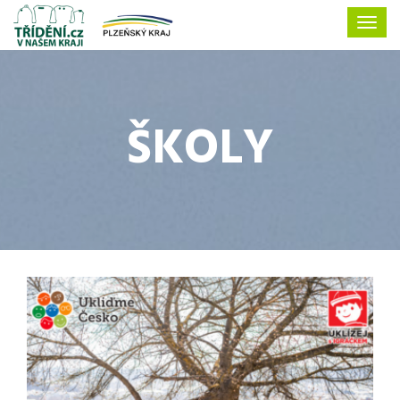
ŠKOLY