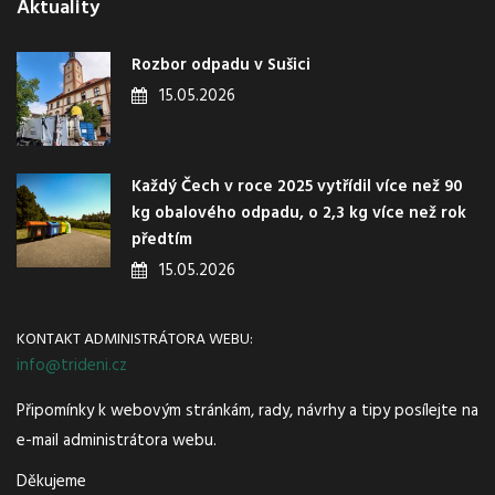
Aktuality
Rozbor odpadu v Sušici
15.05.2026
Každý Čech v roce 2025 vytřídil více než 90
kg obalového odpadu, o 2,3 kg více než rok
předtím
15.05.2026
KONTAKT ADMINISTRÁTORA WEBU:
info@trideni.cz
Připomínky k webovým stránkám, rady, návrhy a tipy posílejte na
e-mail administrátora webu.
Děkujeme