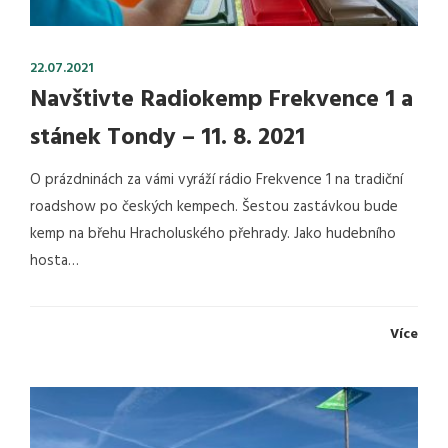
22.07.2021
Navštivte Radiokemp Frekvence 1 a
stánek Tondy – 11. 8. 2021
O prázdninách za vámi vyráží rádio Frekvence 1 na tradiční
roadshow po českých kempech. Šestou zastávkou bude
kemp na břehu Hracholuského přehrady. Jako hudebního
hosta…
Více