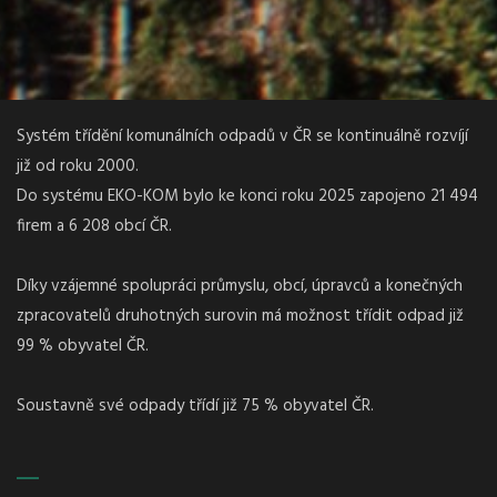
Systém třídění komunálních odpadů v ČR se kontinuálně rozvíjí
již od roku 2000.
Do systému EKO-KOM bylo ke konci roku 2025 zapojeno 21 494
firem a 6 208 obcí ČR.
Díky vzájemné spolupráci průmyslu, obcí, úpravců a konečných
zpracovatelů druhotných surovin má možnost třídit odpad již
99 % obyvatel ČR.
Soustavně své odpady třídí již 75 % obyvatel ČR.