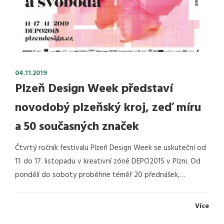
04.11.2019
Plzeň Design Week představí
novodobý plzeňský kroj, zeď míru
a 50 současných značek
Čtvrtý ročník festivalu Plzeň Design Week se uskuteční od
11. do 17. listopadu v kreativní zóně DEPO2015 v Plzni. Od
pondělí do soboty proběhne téměř 20 přednášek,…
Více