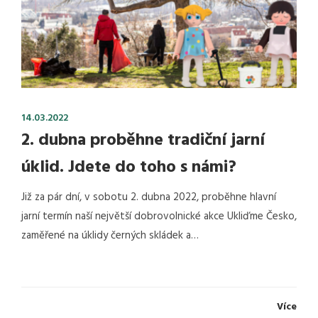
14.03.2022
2. dubna proběhne tradiční jarní
úklid. Jdete do toho s námi?
Již za pár dní, v sobotu 2. dubna 2022, proběhne hlavní
jarní termín naší největší dobrovolnické akce Ukliďme Česko,
zaměřené na úklidy černých skládek a…
Více