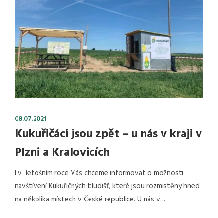
08.07.2021
Kukuřičáci jsou zpět – u nás v kraji v
Plzni a Kralovicích
I v letošním roce Vás chceme informovat o možnosti
navštívení Kukuřičných bludišť, které jsou rozmístěny hned
na několika místech v České republice. U nás v…