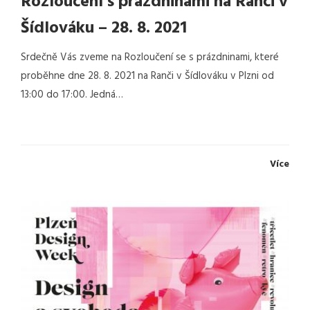
Rozloučení s prázdninami na Ranči v
Šídlováku – 28. 8. 2021
Srdečně Vás zveme na Rozloučení se s prázdninami, které
proběhne dne 28. 8. 2021 na Ranči v Šídlováku v Plzni od
13:00 do 17:00. Jedná…
Více