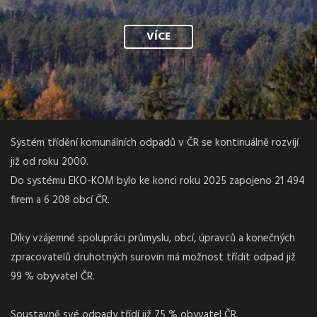
VÍCE
Systém třídění komunálních odpadů v ČR se kontinuálně rozvíjí
již od roku 2000.
Do systému EKO-KOM bylo ke konci roku 2025 zapojeno 21 494
firem a 6 208 obcí ČR.
Díky vzájemné spolupráci průmyslu, obcí, úpravců a konečných
zpracovatelů druhotných surovin má možnost třídit odpad již
99 % obyvatel ČR.
Soustavně své odpady třídí již 75 % obyvatel ČR.