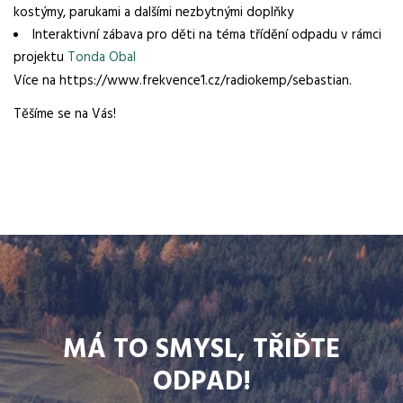
kostýmy, parukami a dalšími nezbytnými doplňky
Interaktivní zábava pro děti na téma třídění odpadu v rámci
projektu
Tonda Obal
Více na https://www.frekvence1.cz/radiokemp/sebastian.
Těšíme se na Vás!
MÁ TO SMYSL, TŘIĎTE
ODPAD!