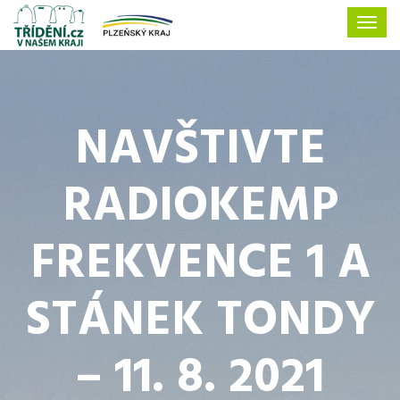
NAVŠTIVTE
RADIOKEMP
FREKVENCE 1 A
STÁNEK TONDY
– 11. 8. 2021