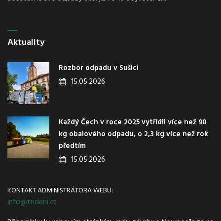
Aktuality
Rozbor odpadu v Sušici
15.05.2026
Každý Čech v roce 2025 vytřídil více než 90
kg obalového odpadu, o 2,3 kg více než rok
předtím
15.05.2026
KONTAKT ADMINISTRÁTORA WEBU:
info@trideni.cz