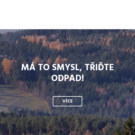
MÁ TO SMYSL, TŘIĎTE
ODPAD!
VÍCE