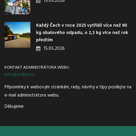
15.05.2026
Každý Čech v roce 2025 vytřídil více než 90
kg obalového odpadu, o 2,3 kg více než rok
předtím
15.05.2026
KONTAKT ADMINISTRÁTORA WEBU:
info@trideni.cz
Připomínky k webovým stránkám, rady, návrhy a tipy posílejte na
e-mail administrátora webu.
Děkujeme