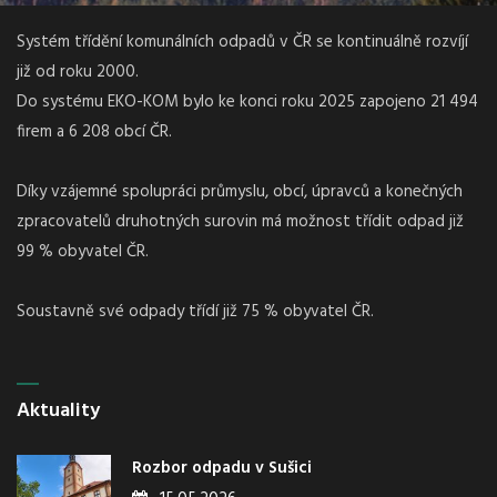
Systém třídění komunálních odpadů v ČR se kontinuálně rozvíjí
již od roku 2000.
Do systému EKO-KOM bylo ke konci roku 2025 zapojeno 21 494
firem a 6 208 obcí ČR.
Díky vzájemné spolupráci průmyslu, obcí, úpravců a konečných
zpracovatelů druhotných surovin má možnost třídit odpad již
99 % obyvatel ČR.
Soustavně své odpady třídí již 75 % obyvatel ČR.
Aktuality
Rozbor odpadu v Sušici