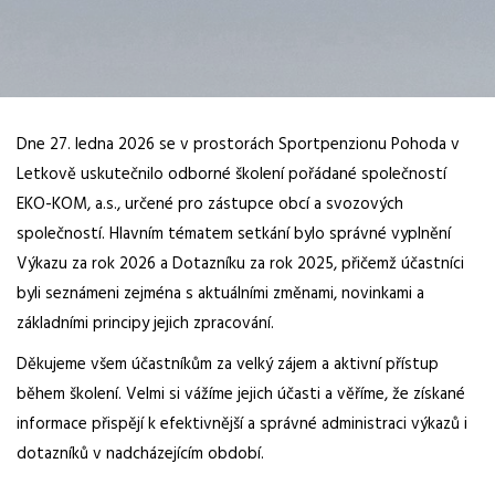
Dne 27. ledna 2026 se v prostorách Sportpenzionu Pohoda v
Letkově uskutečnilo odborné školení pořádané společností
EKO-KOM, a.s.
, určené pro zástupce obcí a svozových
společností. Hlavním tématem setkání bylo správné vyplnění
Výkazu za rok 2026 a Dotazníku za rok 2025, přičemž účastníci
byli seznámeni zejména s aktuálními změnami, novinkami a
základními principy jejich zpracování.
Děkujeme všem účastníkům za velký zájem a aktivní přístup
během školení. Velmi si vážíme jejich účasti a věříme, že získané
informace přispějí k efektivnější a správné administraci výkazů i
dotazníků v nadcházejícím období.