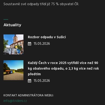
Soustavně své odpady třídí již 75 % obyvatel ČR.
Aktuality
Rozbor odpadu v Sušici
15.05.2026
Každý Čech v roce 2025 vytřídil více než 90
kg obalového odpadu, o 2,3 kg více než rok
předtím
15.05.2026
KONTAKT ADMINISTRÁTORA WEBU:
info@trideni.cz