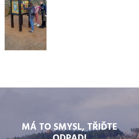
MÁ TO SMYSL, TŘIĎTE
ODPAD!