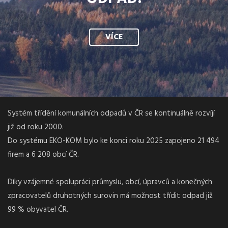
VÍCE
Systém třídění komunálních odpadů v ČR se kontinuálně rozvíjí
již od roku 2000.
Do systému EKO-KOM bylo ke konci roku 2025 zapojeno 21 494
firem a 6 208 obcí ČR.
Díky vzájemné spolupráci průmyslu, obcí, úpravců a konečných
zpracovatelů druhotných surovin má možnost třídit odpad již
99 % obyvatel ČR.