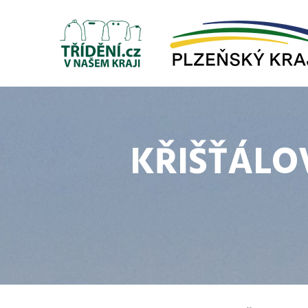
KŘIŠŤÁLO