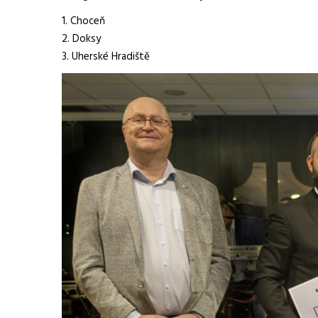
Choceň
Doksy
Uherské Hradiště