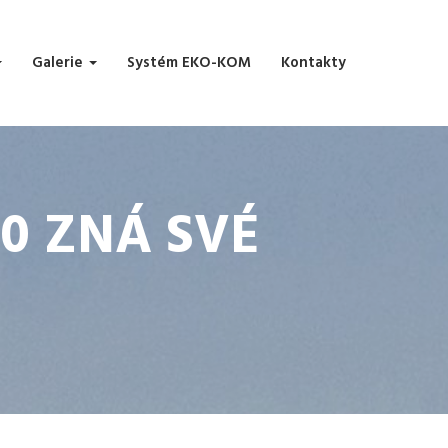
Galerie
Systém EKO-KOM
Kontakty
0 ZNÁ SVÉ