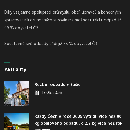
Díky vzájemné spolupráci průmyslu, obcí, úpravců a konečných
zpracovatelů druhotných surovin má možnost třídit odpad již
99 % obyvatel ČR.
Soustavně své odpady třídí již 75 % obyvatel ČR.
Aktuality
Rozbor odpadu v Sušici
15.05.2026
Každý Čech v roce 2025 vytřídil více než 90
kg obalového odpadu, o 2,3 kg více než rok