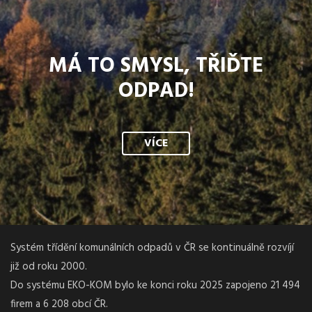
MÁ TO SMYSL, TŘIĎTE
ODPAD!
VÍCE
Systém třídění komunálních odpadů v ČR se kontinuálně rozvíjí
již od roku 2000.
Do systému EKO-KOM bylo ke konci roku 2025 zapojeno 21 494
firem a 6 208 obcí ČR.