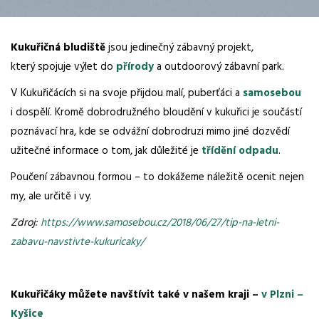
Kukuřičná bludiště
jsou jedinečný zábavný projekt,
který spojuje výlet do
přírody
a outdoorový zábavní park.
V Kukuřičácích si na svoje přijdou malí, puberťáci a
samosebou
i dospělí. Kromě dobrodružného bloudění v kukuřici je součástí
poznávací hra, kde se odvážní dobrodruzi mimo jiné dozvědí
užitečné informace o tom, jak důležité je
třídění odpadu
.
Poučení zábavnou formou – to dokážeme náležitě ocenit nejen
my, ale určitě i vy.
Zdroj:
https://www.samosebou.cz/2018/06/27/tip-na-letni-
zabavu-navstivte-kukuricaky/
Kukuřičáky můžete navštívit také v našem kraji –
v Plzni –
Kyšice