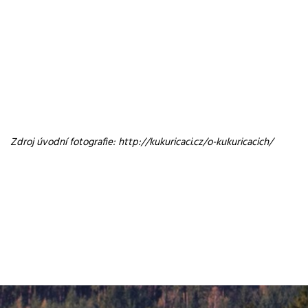
Zdroj úvodní fotografie: http://kukuricaci.cz/o-kukuricacich/