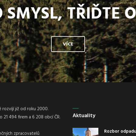
 SMYSL, TŘIĎTE 
VÍCE
rozvíjí již od roku 2000.
Aktuality
21 494 firem a 6 208 obcí ČR.
Rozbor odpadu 
nečných zpracovatelů