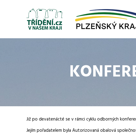
KONFERE
Již po devatenácté se v rámci cyklu odborných konfer
Jejím pořadatelem byla Autorizovaná obalová společn