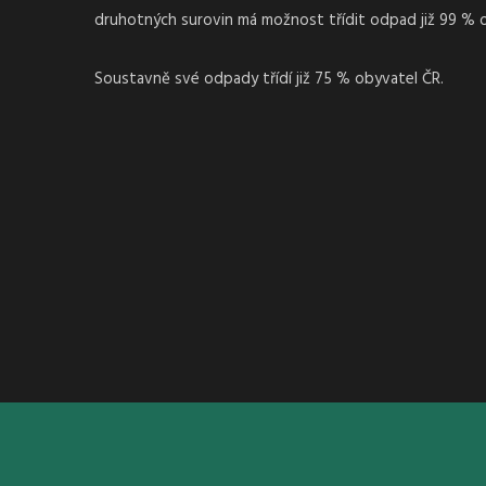
druhotných surovin má možnost třídit odpad již 99 % 
Soustavně své odpady třídí již 75 % obyvatel ČR.