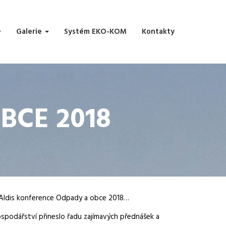
Galerie
Systém EKO-KOM
Kontakty
BCE 2018
u Aldis konference Odpady a obce 2018…
podářství přineslo řadu zajímavých přednášek a