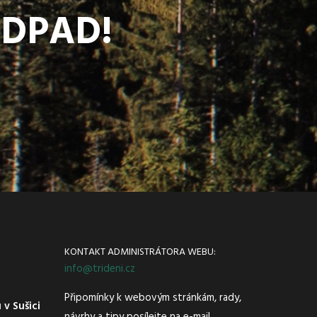
ODPAD!
KONTAKT ADMINISTRÁTORA WEBU:
info@trideni.cz
Připomínky k webovým stránkám, rady,
v Sušici