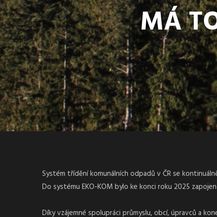
MÁ TO
Systém třídění komunálních odpadů v ČR se kontinuálně 
Do systému EKO-KOM bylo ke konci roku 2025 zapojeno 
Díky vzájemné spolupráci průmyslu, obcí, úpravců a ko